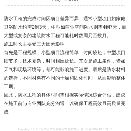
防水工程的完成时间因项目差异而异，通常小型项目如家庭
卫浴防水约需2到3天，中型如商业空间防水则需4到7天，而
大型或复杂的建筑防水工程可能耗时数周乃至数月。
施工时长主要受三大因素影响：
首先是工程规模，小型项目流程简单，时间较短；中型项目
细节多，技术复杂，时间相应延长。其次是施工条件，诸如
天气和现场环境等，都可能影响施工进度。最后是防水材料
的选择，不同材料有不同的干燥和固化时间，从而影响整体
工期。
因此，防水工程的具体时间需根据实际情况综合评估，建议
在施工前与专业团队充分沟通，以确保工程高效且高质量完
成。
CopyRight © 2025 武江防水补漏公司 版权所有 鲁ICP备13024870号-11