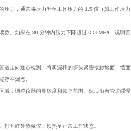
，通常将压力升至工作压力的 1.5 倍（如工作压力为 0.
数。如果在 30 分钟内压力下降超过 0.05MPa，说
管道走向逐点检测。将听漏棒的探头紧密接触地面、墙面
能存在漏点。​
区域，调整仪器的灵敏度和频率范围。然后沿着管道缓慢
。打开红外热像仪，预热至正常工作状态。​