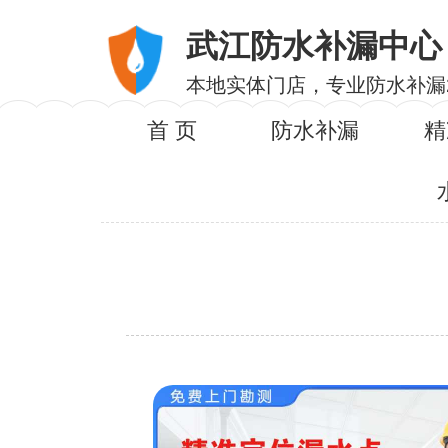
武江防水补漏中心
本地实体门店，专业防水补漏
首 页
防水补漏
精
服务内