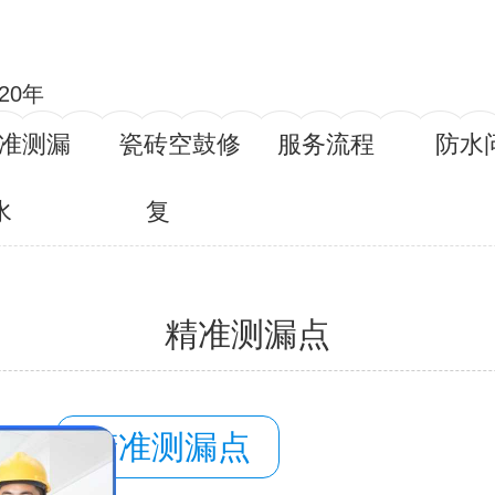
20年
准测漏
瓷砖空鼓修
服务流程
防水
水
复
精准测漏点
容：
精准测漏点