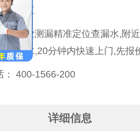
域：
武江
专业测漏精准定位查漏水,附
漏水,20分钟内快速上门,先报
话：
400-1566-200
详细信息