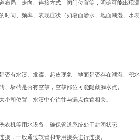
道布局、走向、连接方式、阀门位置等，明确可能出现漏
的时间、频率、表现症状（如墙面渗水、地面潮湿、水表
是否有水渍、发霉、起皮现象，地面是否存在潮湿、积水
砖、墙砖是否有空鼓，空鼓部位可能隐藏漏水点。​
大小和位置，水渍中心往往与漏点位置相关。​
洗衣机等用水设备，确保管道系统处于封闭状态。​
连接，一般通过软管和专用接头进行连接。​