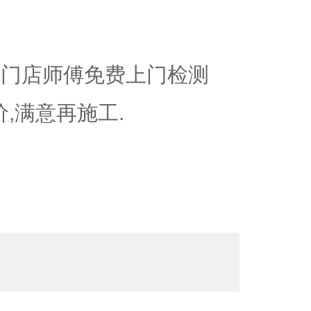
近门店师傅免费上门检测
价,满意再施工.