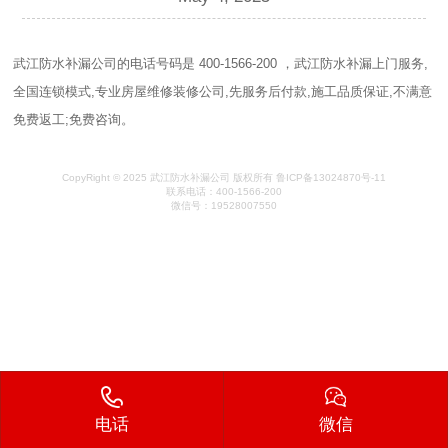
武江防水补漏公司的电话号码是 400-1566-200 ，武江防水补漏上门服务,
全国连锁模式,专业房屋维修装修公司,先服务后付款,施工品质保证,不满意
免费返工;免费咨询。
CopyRight © 2025 武江防水补漏公司 版权所有 鲁ICP备13024870号-11
联系电话：400-1566-200
微信号：19528007550
电话
微信